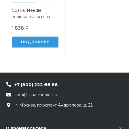
Coaxial Needle
коаксиальная игла-
проводник
1 838 ₽
ПОДРОБНЕЕ
+7 (800) 222 66 88
info@allna-medical.ru
г. Москва, проспект Андропова, д. 22
О производителе