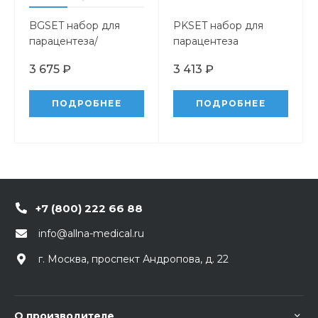
BGSET набор для
PKSET набор для
парацентеза/
парацентеза
торакоцентеза
3 675 ₽
3 413 ₽
ПОДРОБНЕЕ
ПОДРОБНЕЕ
+7 (800) 222 66 88
info@allna-medical.ru
г. Москва, проспект Андропова, д. 22
О производителе