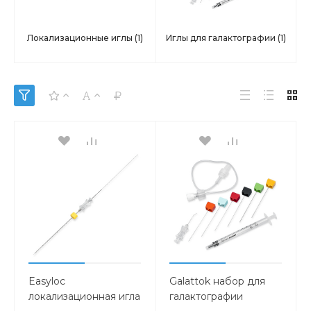
Локализационные иглы
(1)
Иглы для галактографии
(1)
Easyloc
Galattok набор для
локализационная игла
галактографии