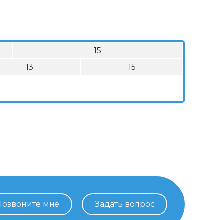
15
13
15
Позвоните мне
Задать вопрос