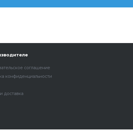
изводителе
вательское соглашение
ка конфиденциальности
и доставка