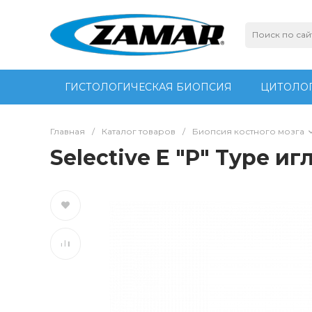
ГИСТОЛОГИЧЕСКАЯ БИОПСИЯ
ЦИТОЛОГ
Главная
/
Каталог товаров
/
Биопсия костного мозга
Selective E "P" Type и