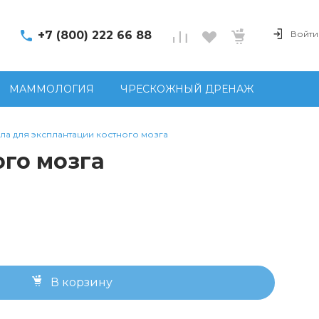
+7 (800) 222 66 88
Войти
МАММОЛОГИЯ
ЧРЕСКОЖНЫЙ ДРЕНАЖ
 игла для эксплантации костного мозга
ого мозга
В корзину