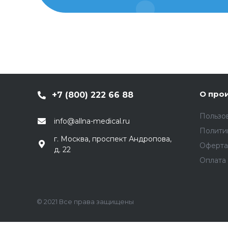
О про
+7 (800) 222 66 88
Пользо
info@allna-medical.ru
Полити
г. Москва, проспект Андропова,
Оферта
д. 22
Оплата 
© 2021 Все права защищены