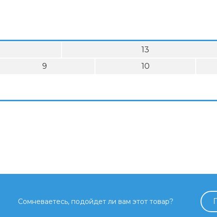
13
9
10
Сомневаетесь, подойдет ли вам этот товар?