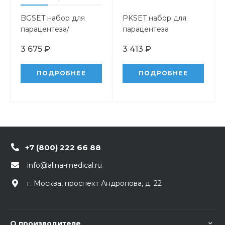
BGSET набор для
PKSET набор для
парацентеза/
парацентеза
торакоцентеза
3 675 ₽
3 413 ₽
ПОДРОБНЕЕ
ПОДРОБНЕЕ
+7 (800) 222 66 88
info@allna-medical.ru
г. Москва, проспект Андропова, д. 22
О производителе