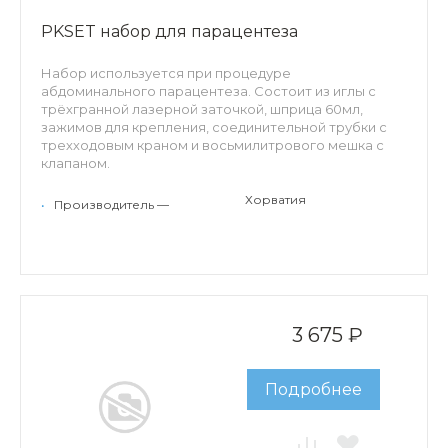
PKSET набор для парацентеза
Набор используется при процедуре
абдоминального парацентеза. Состоит из иглы с
трёхгранной лазерной заточкой, шприца 60мл,
зажимов для крепления, соединительной трубки с
трехходовым краном и восьмилитрового мешка с
клапаном.
Хорватия
•
Производитель —
3 675 ₽
Подробнее