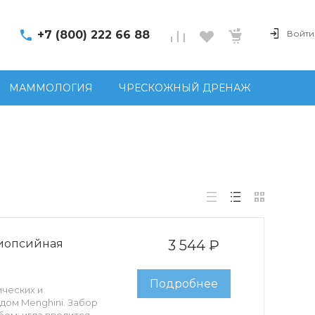
+7 (800) 222 66 88
Войти
МАММОЛОГИЯ
ЧРЕСКОЖНЫЙ ДРЕНАЖ
биопсийная
3 544 ₽
Подробнее
ических и
дом Menghini. Забор