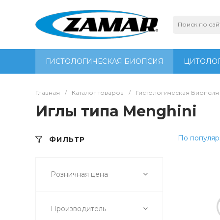
ГИСТОЛОГИЧЕСКАЯ БИОПСИЯ
ЦИТОЛОГ
Главная
/
Каталог товаров
/
Гистологическая Биопсия
Иглы типа Menghini
По популяр
ФИЛЬТР
Розничная цена
Производитель