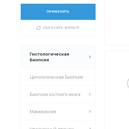
ПРИМЕНИТЬ
СБРОСИТЬ ФИЛЬТР
Гистологическая
Биопсия
Цитологическая Биопсия
Биопсия костного мозга
Маммология
Чрескожный дренаж