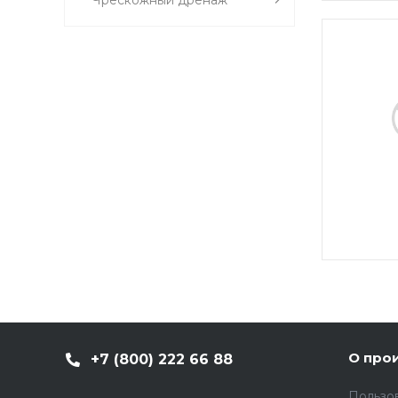
О про
+7 (800) 222 66 88
Пользо