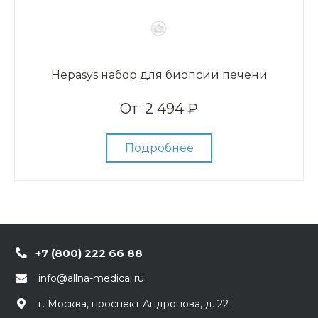
Hepasys набор для биопсии печени
От
2 494 ₽
Подробнее
+7 (800) 222 66 88
info@allna-medical.ru
г. Москва, проспект Андропова, д. 22