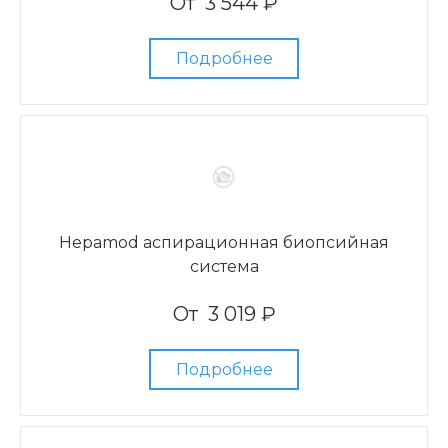
От
3 544 ₽
Подробнее
Hepamod аспирационная биопсийная
система
От
3 019 ₽
Подробнее