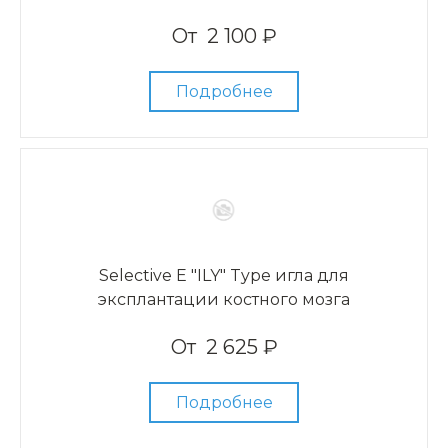
От
2 100 ₽
Подробнее
Selective E "ILY" Type игла для
эксплантации костного мозга
От
2 625 ₽
Подробнее