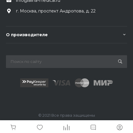
info@allna-medical.ru
г. Москва, проспект Андропова, д. 22
О производителе
© 2021 Все права защищены