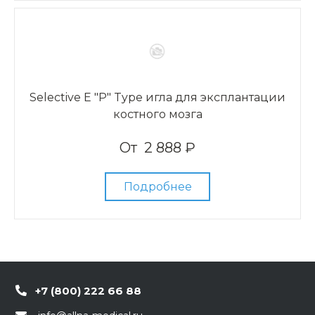
Selective E "P" Type игла для эксплантации
костного мозга
От
2 888 ₽
Подробнее
+7 (800) 222 66 88