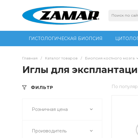
ГИСТОЛОГИЧЕСКАЯ БИОПСИЯ
ЦИТОЛОГ
Главная
/
Каталог товаров
/
Биопсия костного мозга
Иглы для эксплантаци
По популяр
ФИЛЬТР
Розничная цена
Производитель