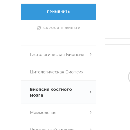
ПРИМЕНИТЬ
СБРОСИТЬ ФИЛЬТР
Гистологическая Биопсия
Цитологическая Биопсия
Биопсия костного
мозга
Маммология
Чрескожный дренаж