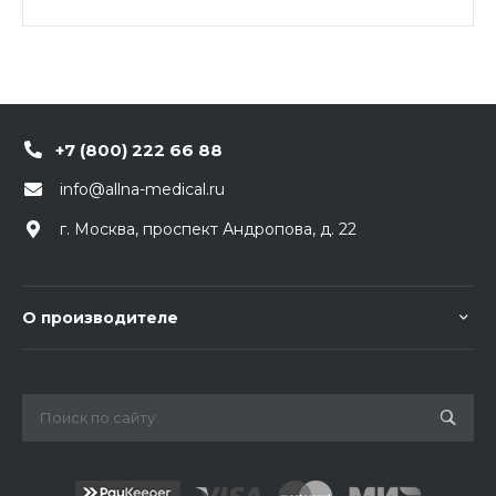
Особенности: трехгранная лазерная заточка,
винтовая регулировка длины, стальной коннектор
Луер-Лок, ограничитель глубины проникновения.
+7 (800) 222 66 88
info@allna-medical.ru
г. Москва, проспект Андропова, д. 22
О производителе