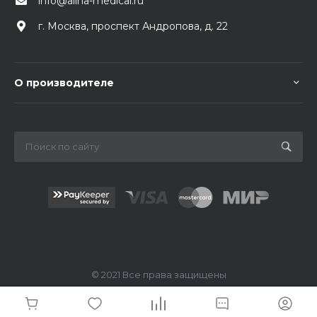
info@allna-medical.ru
г. Москва, проспект Андропова, д. 22
О производителе
© 2021 Все права защищены