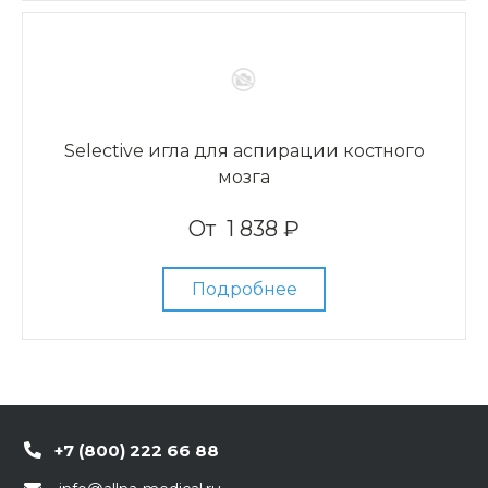
Selective игла для аспирации костного
мозга
От
1 838 ₽
Подробнее
+7 (800) 222 66 88