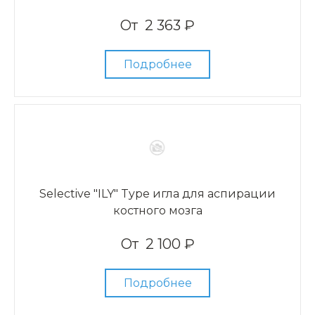
От
2 363 ₽
Подробнее
Selective "ILY" Type игла для аспирации
костного мозга
От
2 100 ₽
Подробнее