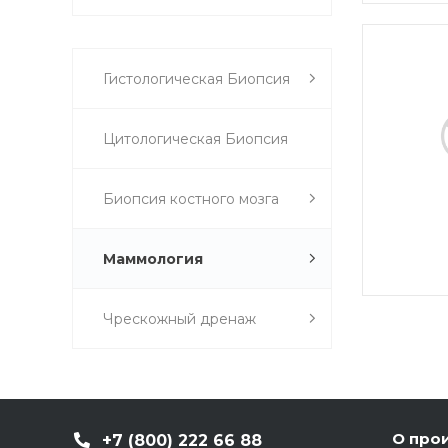
Гистологическая Биопсия
Цитологическая Биопсия
Биопсия костного мозга
Маммология
Чрескожный дренаж
О про
+7 (800) 222 66 88