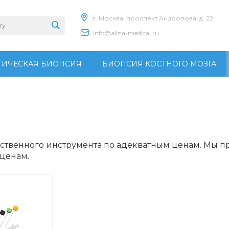
г. Москва, проспект Андропова, д. 22
info@allna-medical.ru
ИЧЕСКАЯ БИОПСИЯ
БИОПСИЯ КОСТНОГО МОЗГА
ственного инструмента по адекватным ценам. Мы 
 ценам.