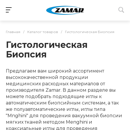
Главная
/
Каталог товаров
/
Гистологическая Биопсия
Гистологическая
Биопсия
Предлагаем вам широкий ассортимент
высококачественной продукции
медицинских расходных материалов от
производителя Zamar. В данном разделе вы
можете подобрать подходящие иглы к
автоматическим биопсийным системам, а так
же полуавтоматические иглы, иглы типа
"Mnghini" для проведения вакуумной биопсии
мягких тканей методом Menghini и
коаксиальные иглы для проведения