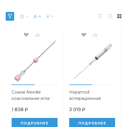
Coaxial Needle
Hepamod
коаксиальная игла-
аспирационная
проводник
биопсийная система
1 838 ₽
3 019 ₽
ПОДРОБНЕЕ
ПОДРОБНЕЕ