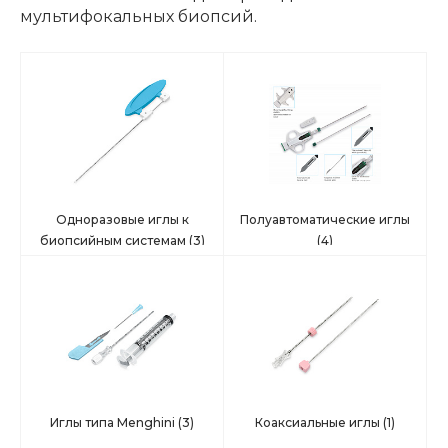
мультифокальных биопсий.
Одноразовые иглы к
Полуавтоматические иглы
биопсийным системам
(3)
(4)
Иглы типа Menghini
(3)
Коаксиальные иглы
(1)