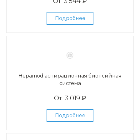
От
3 544 ₽
Подробнее
Hepamod аспирационная биопсийная
система
От
3 019 ₽
Подробнее