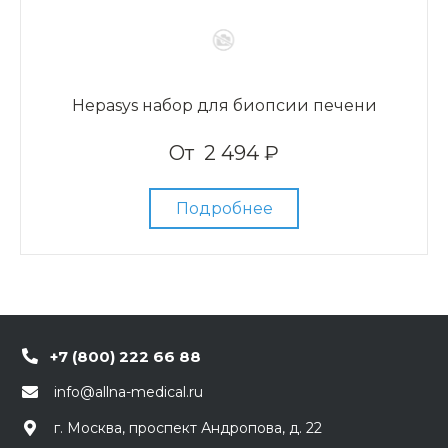
Hepasys набор для биопсии печени
От
2 494 ₽
Подробнее
+7 (800) 222 66 88
info@allna-medical.ru
г. Москва, проспект Андропова, д. 22