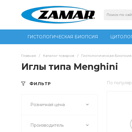
ГИСТОЛОГИЧЕСКАЯ БИОПСИЯ
ЦИТОЛОГ
Главная
/
Каталог товаров
/
Гистологическая Биопсия
Иглы типа Menghini
По популяр
ФИЛЬТР
Розничная цена
Производитель