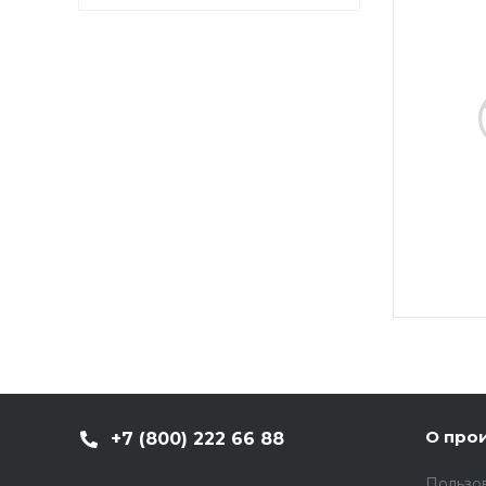
О про
+7 (800) 222 66 88
Пользо