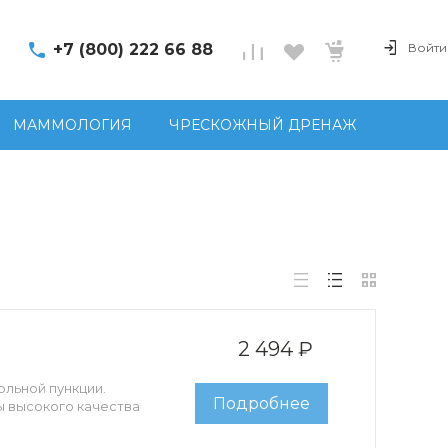
+7 (800) 222 66 88
Войти
МАММОЛОГИЯ
ЧРЕСКОЖНЫЙ ДРЕНАЖ
2 494 ₽
льной пункции.
Подробнее
 высокого качества