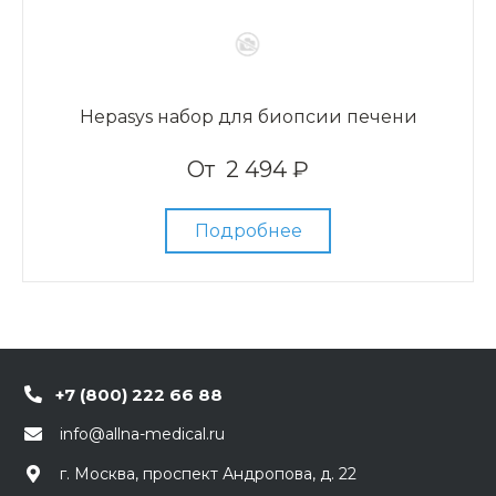
Hepasys набор для биопсии печени
От
2 494 ₽
Подробнее
+7 (800) 222 66 88
info@allna-medical.ru
г. Москва, проспект Андропова, д. 22