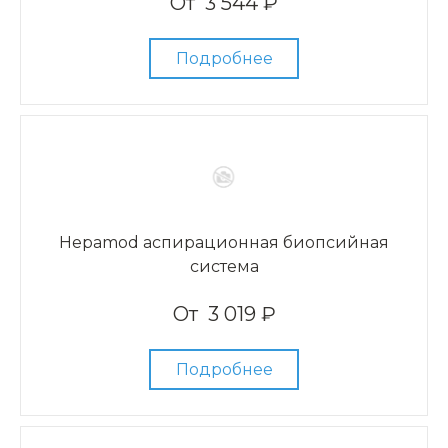
От
3 544 ₽
Подробнее
Hepamod аспирационная биопсийная
система
От
3 019 ₽
Подробнее