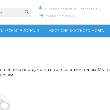
г. Москва, проспект Андропова, д. 22
info@allna-medical.ru
ИЧЕСКАЯ БИОПСИЯ
БИОПСИЯ КОСТНОГО МОЗГА
ственного инструмента по адекватным ценам. Мы 
 ценам.