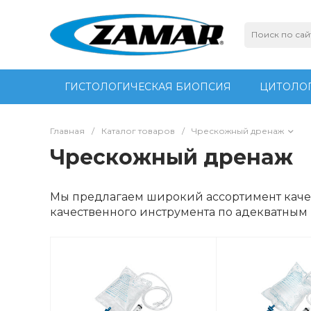
ГИСТОЛОГИЧЕСКАЯ БИОПСИЯ
ЦИТОЛОГ
Главная
/
Каталог товаров
/
Чрескожный дренаж
Чрескожный дренаж
Мы предлагаем широкий ассортимент каче
качественного инструмента по адекватным