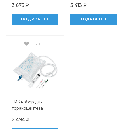
торакоцентеза
3 675 ₽
3 413 ₽
ПОДРОБНЕЕ
ПОДРОБНЕЕ
TPS набор для
торакоцентеза
2 494 ₽