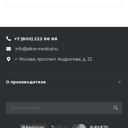
проникновения, спейсер для установки иглы в
систему.
+7 (800) 222 66 88
info@allna-medical.ru
г. Москва, проспект Андропова, д. 22
О производителе